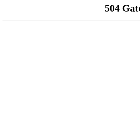
504 Gat