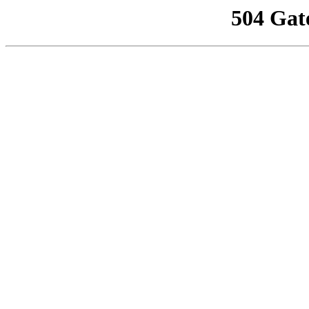
504 Gat