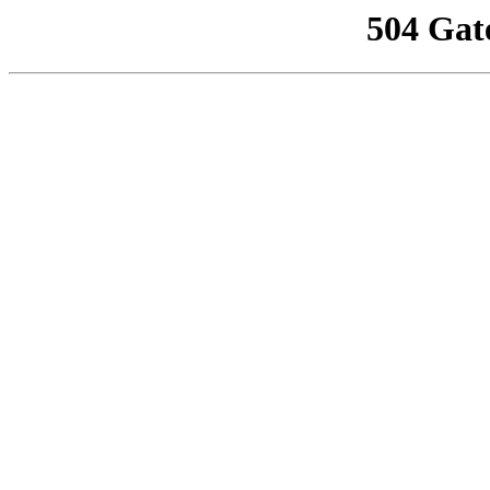
504 Gat