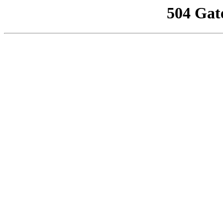
504 Gat