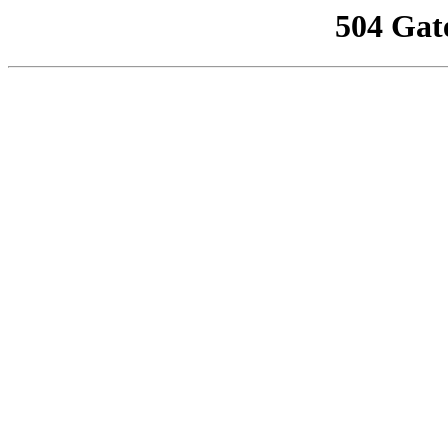
504 Gat