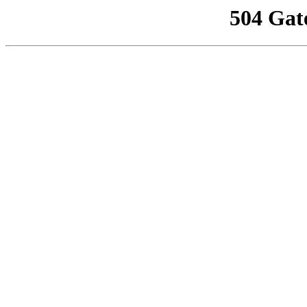
504 Gat