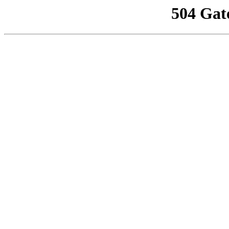
504 Gat