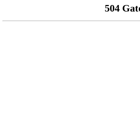
504 Gat