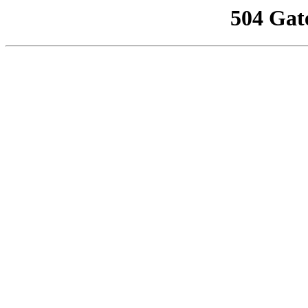
504 Gat