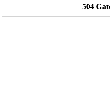
504 Gat