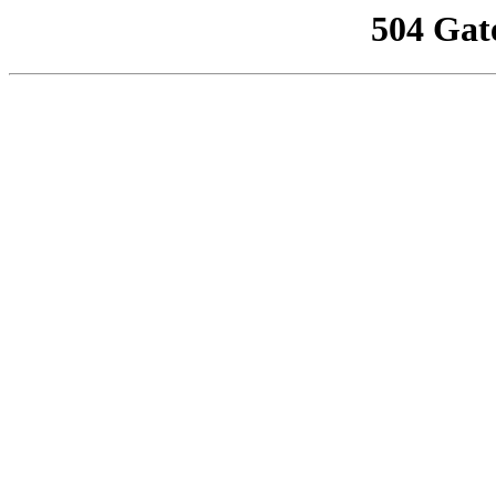
504 Gat