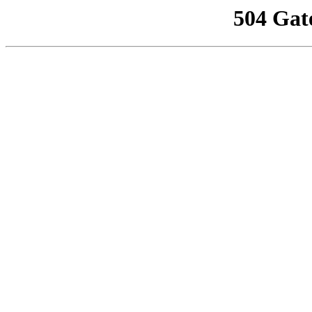
504 Gat