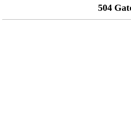
504 Gat