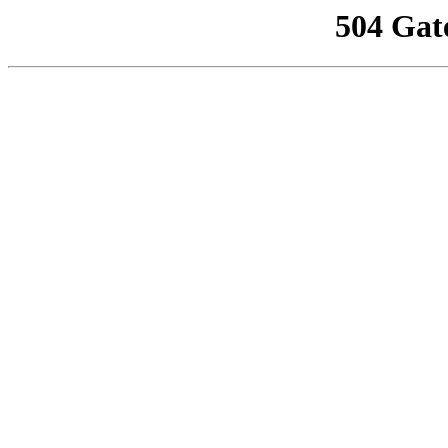
504 Gat