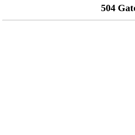
504 Gat