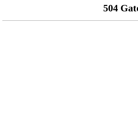
504 Gat