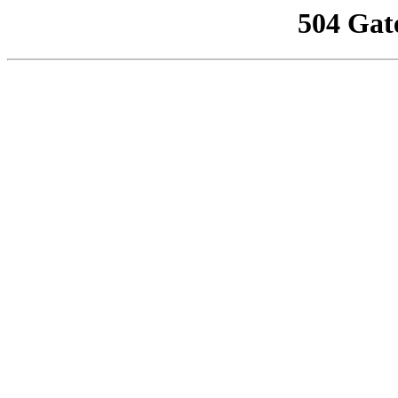
504 Gat