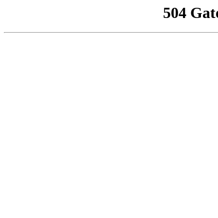
504 Gat