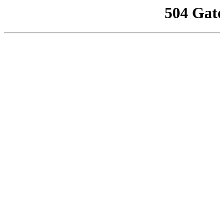
504 Gat